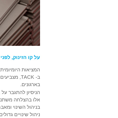
צילום
של
על קו הזינוק, לפני 
ערימת
ספרים
המציאות היומיומית 
ב- TACK, מצ
בארגונים.
הניסיון להתגבר על 
אלו בהצלחה משתנה 
בניהול השינוי ומאב
ניהול שינויים גדולים