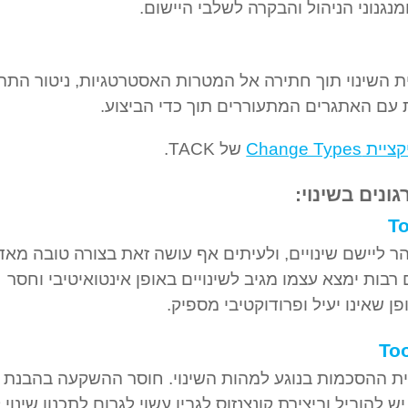
נגנוני הניהול והבקרה לשלבי היישום.
ת השינוי תוך חתירה אל המטרות האסטרטגיות, ניטור התה
עם האתגרים המתעוררים תוך כדי הביצוע.
Change Type
של TACK.
T
 ליישם שינויים, ולעיתים אף עושה זאת בצורה טובה מאד
רבות ימצא עצמו מגיב לשינויים באופן אינטואיטיבי וחסר
פן שאינו יעיל ופרודוקטיבי מספיק.
To
יית ההסכמות בנוגע למהות השינוי. חוסר ההשקעה בהבנת
ש להוביל וביצירת קונצנזוס לגביו עשוי לגרום לתכנון שינוי 