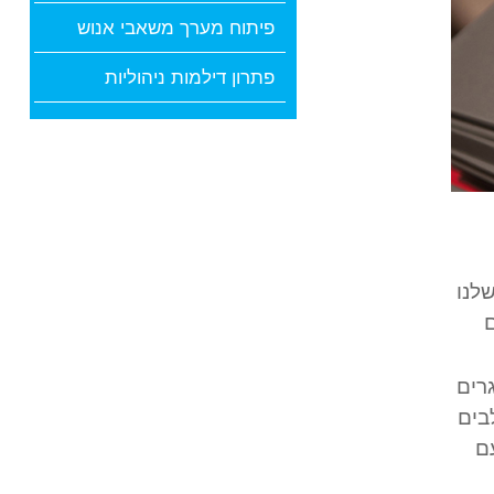
פיתוח מערך משאבי אנוש
פתרון דילמות ניהוליות
לנו
ם
רים
בים
ם