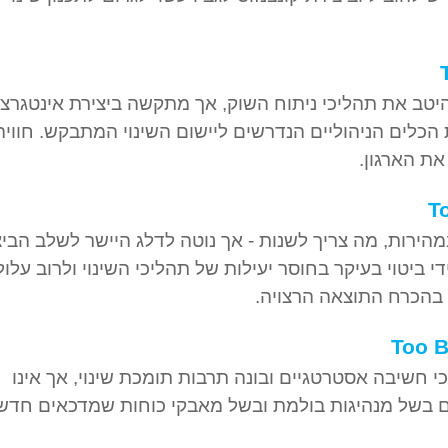
 היטב את תהליכי ניתוח השוק, אך מתקשה ביצירת אינטגרצי
כלים הניהוליים הנדרשים ליישום השינוי המתבקש. חוויה
את הארגון.
T
במהירות, מה צריך לשנות - אך נוטה לדלג היישר לשלב הביצ
י ביטוי בעיקר בחוסר יעילות של תהליכי השינוי ולרוב עלול
ו בהכרח התוצאה הרצויה.
Too B
י חשיבה אסטרטגיים ובונה תרבות תומכת שינוי, אך אינו
ים בשל מנהיגות בולמת ובשל מאבקי כוחות שמדכאים חדש