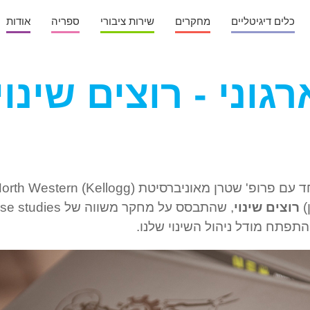
כלים דיגיטליים
מחקרים
שירות ציבורי
ספריה
אודות
רגוני - רוצים שינוי
ב- 2011 פירסמנו יחד עם פרופ' שטרן מאוניברסיטת rth Western (Kellogg
)
רוצים שינוי
, שהתבסס על מחקר משווה של udies
התפתח מודל ניהול השינוי שלנו.