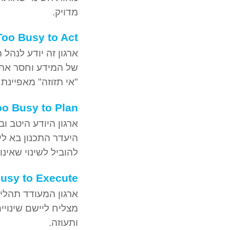
מדויק.
Too Busy to Act
ארגון זה יודע לנהל
של המידע וחסר את ה
"אי תזוזה" מאפיינת 
oo Busy to Plan
ארגון היודע היטב ו
היעדר התכנון בא ליד
להוביל לשינוי שאינ
usy to Execute
ארגון המעודד תהליכ
מצליח ליישם שינוי
ותעוזה.