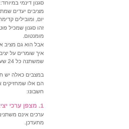
סגנון דינמי במיוחד:
מציבים יעדים שמתע
יום, ומובילים קדימ
זהו סגנון שמכיל פוט
מומנטום.
אבל הוא גם מציב את
איך שומרים על יציב
שמשתנה כל 24 שעות?
במצבים כאלה יש חש
הם אלו שמחזיקים א
חשבונו:
1. מצפן ערכי יציב
ערכים אינם משתנים 
מתעדכן.