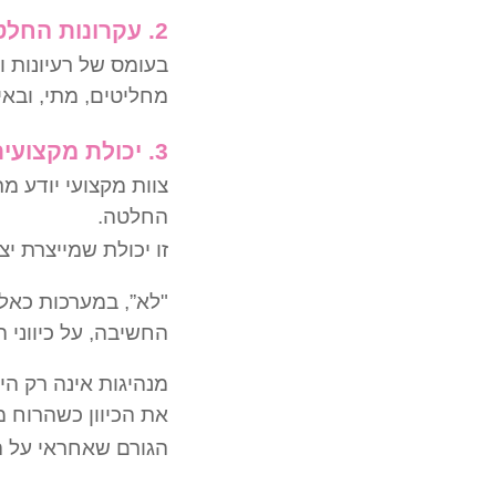
2. עקרונות החלטה עקביים
בעומס של רעיונות 
מחליטים, מתי, ובאי
3. יכולת מקצועית לייצר איזון
צוות מקצועי יודע 
החלטה.
זו יכולת שמייצרת יצ
"לא”, במערכות כאלה
החשיבה, על כיווני 
מנהיגות אינה רק ה
את הכיוון כשהרוח 
הגורם שאחראי על המ