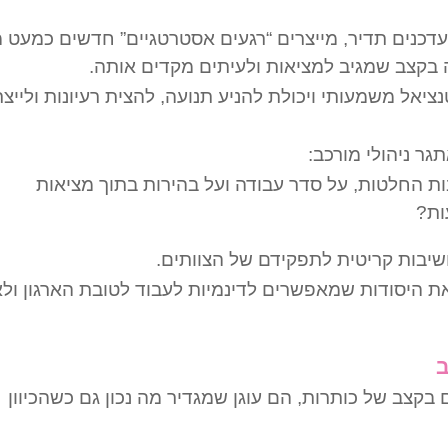
דכנים תדיר, מייצרים “רגעים אסטרטגיים” חדשים כמעט מ
ה בקצב שמגיב למציאות ולעיתים מקדים אותה.
נציאל משמעותי ויכולת להניע תנועה, להצית רעיונות ולייצר
גר ניהולי מורכב:
ות החלטות, על סדר עבודה ועל בהירות בתוך מציאות
יבות קריטית לתפקידם של הצוותים.
ת היסודות שמאפשרים לדינמיות לעבוד לטובת הארגון ולא
בקצב של כותרות, הם עוגן שמגדיר מה נכון גם כשהכיוון