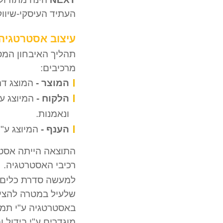
העתיד העיסקי-שיוו
עיצוב אסטרטגיה 
מרכיבים:
המוצר -
המוצג דר
הלקוח -
המיוצג ע
ונאמנות.
הענף -
המיוצג ע"
התוצאה הייתה אסטר
רכיבי האסטרטגיה.
למעשה סדרת כלים א
שלעיל במטרה להציע
באסטרטגיה ע"י תמה
מוגדרים ע"י בידול 