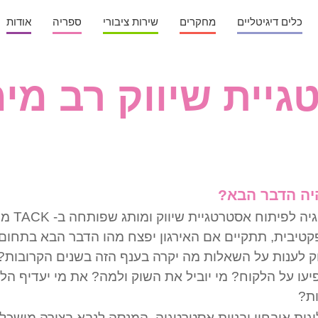
כלים דיגיטליים
מחקרים
שירות ציבורי
ספריה
אודות
יית שיווק רב מי
היה הדבר הבא?
היא מתודולוגיה לפיתוח אסטרט
יבית, תתקיים אם האירגון יפצח מהו הדבר הבא בתחום
וק לענות על השאלות מה יקרה בענף הזה בשנים הקרובות?
יעו על הלקוח? מי יוביל את השוק ולמה? את מי יעדיף הל
ות?
גית איבחון ובניית
אסטרטגיה
, המנסה לנבא בצורה מושכל