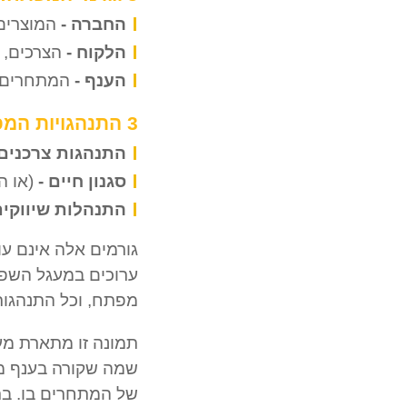
החברה -
המוצרים
הלקוח -
הצרכים, 
הענף -
המתחרים, 
3 התנהגויות המפתח:
התנהגות צרכנים
סגנון חיים -
(או הסגנו
התנהלות שיווקית
גורמים אלה אינם עו
ערוכים במעגל השפע
מפתח, וכל התנהגות
תמונה זו מתארת מע
שמה שקורה בענף מו
של המתחרים בו. בר