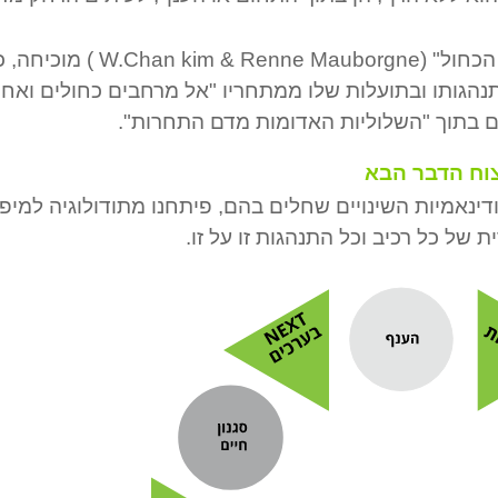
תיאורית "האוקיינוס הכחול" (Renne Mauborgne
הגותו ובתועלות שלו ממתחריו "אל מרחבים כחולים ואחרי
 בתוך "השלוליות האדומות מדם התחרות".
ודינאמיות השינויים שחלים בהם, פיתחנו מתודולוגיה למיפו
ל כל רכיב וכל התנהגות זו על זו.