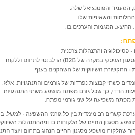
, המעמד והפוטנציאל שלה.
החלומות והשאיפות שלו.
ההיצע, המגמות והערכים בו.
 -
פסיכולוגיה והתנהלות צרכנית
ן העיסקי במקרה של B2B) הרלבנטי לתחום וללקוח
 -
התקשורת השיווקית של השחקנים בענף
מדים כשתי קבוצות נפרדות של גורמים והתנהגויות. אלא,
ות הדדי, כך שכל גורם מפתח מושפע משתי התנהגויות
 מפתח משפיעה על שני גורמי מפתח.
רכת קשרים רב מימדית בין כל גורמי ההשפעה - למשל, בר
שפע מסגנון החיים של הלקוחות בו ומההתנהלות השיווקי
ור שהלקוח מושפע מסגנון החיים הנהוג בתחום ויוצר התנ