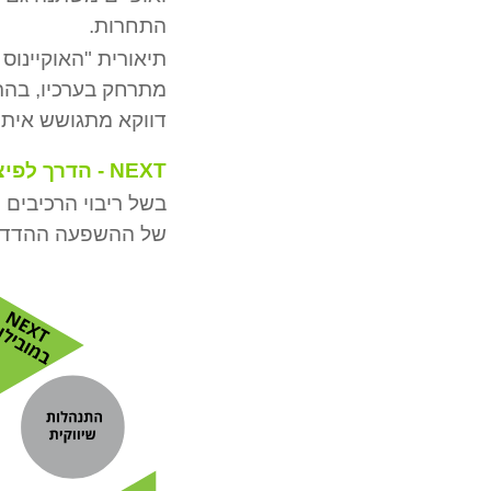
התחרות.
מתרחק בערכיו, בהתנ
דווקא מתגושש איתם
NEXT - הדרך לפיצוח הדבר הבא
בשל ריבוי הרכיבים 
של ההשפעה ההדדית ש