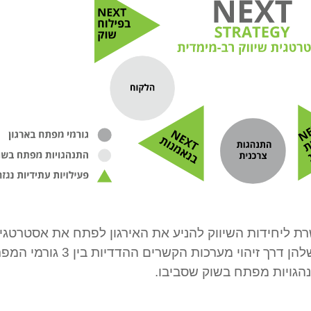
ת ליחידות השיווק להניע את האירגון לפתח את
אסטרטגיי
ו/או המותג שלהן דרך זיהוי מערכות הקשרים ההדדיות בין 