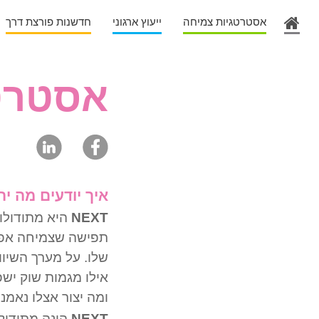
אסטרטגיות צמיחה
ייעוץ ארגוני
חדשנות פורצת דרך
אסטרטג
איך יודעים מה י
NEXT
תפישה שצמיחה אפקט
שלו. על מערך השיו
אילו מגמות שוק ישפ
ומה יצור אצלו נאמנ
NEXT
הינה מתודולו