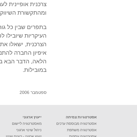
צרכנית אופיינית ל
ומהתקשורת השיווקית
העיקריות שיובילו לפ
הצרכנית, ישאלו את
איפיון החברה להתנה
הלאה, הדבר הבא בע
במובילות.
ספטמבר 2006
אסטרטגיות צמיחה
ייעוץ ארגוני
אסטרטגיה מבוססת ערכים
מאסטרטגיה ליישום
אסטרטגיה משתפת
ניהול שינוי ארגוני
אסטרטגיה עסקית
ייעוץ ארגוני - רוצים שינוי