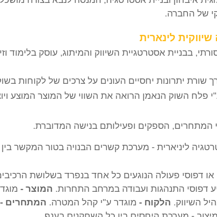
קי של החברה.
שיווקית לינארית
ך שורת יתרונות יחסיים העונים על צרכים של לקוחות בשוק 
"י פלח השוק הנאמן הרואה את השווי של המוצר המוצע ויו
י המתחרים, הספקים ופעילותם בנישה המדוברת.
טגיה ליניארית - מערכת קשרים הבנויה בטור המקשר בין
ו דפוסי פעולה הנוגעים כל אחד בנפרד בשלושת הרכיבים
 דפוסי התנהגות ועבודה במרחב התחרות.
המוצר -
מוגד
יל השיווק.
הלקוח -
מוגדר ע"י קהל המטרה.
המתחרים -
ומיצוב - מערכת היחסים בין כל השחקנים בענף.