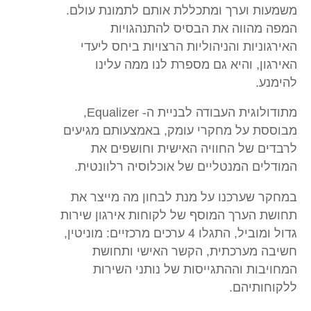
משמעות וערך ומתכללת אותם לתמונת עולם.
המפה מהווה את הבסיס להתנהגויות
האירגוניות והניהוליות הרצויות ביחס ליעדי
האירגון, והיא גם מספרת לנו ממה עלינו
להימנע.
מתודולוגית העבודה לבניית ה- Equalizer,
מבוססת על מחקרי עומק, באמצעותם מגיעים
לרבדים של החוויה האישית וחושפים את
המודלים המנטליים של אוכלוסיה רלוונטית.
במחקר שערכנו על מנת לבחון מה מייצר את
תחושת הערך המוסף של לקוחות אירגון שירות
גדול ומוביל, התגלו 4 ערכים מרכזיים: מוניטין,
חשיבה מערכתית, הקשר האישי ותחושת
המחויבות וההתגייסות של נותני השירות
ללקוחותיהם.