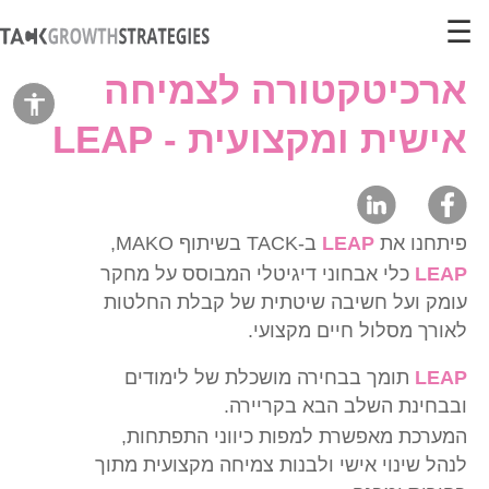
☰
ארכיטקטורה לצמיחה
הצג
אישית ומקצועית - LEAP
סרגל
כלי
נגישות
פיתחנו את
LEAP
ב-TACK בשיתוף MAKO,
LEAP
כלי אבחוני דיגיטלי המבוסס על מחקר
עומק ועל חשיבה שיטתית של קבלת החלטות
לאורך מסלול חיים מקצועי.
LEAP
תומך בבחירה מושכלת של לימודים
ובבחינת השלב הבא בקריירה.
המערכת מאפשרת למפות כיווני התפתחות,
לנהל שינוי אישי ולבנות צמיחה מקצועית מתוך