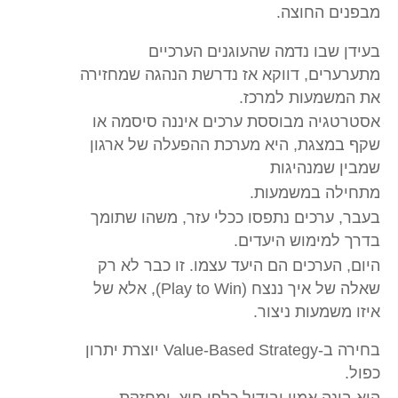
מבפנים החוצה.
בעידן שבו נדמה שהעוגנים הערכיים
מתערערים, דווקא אז נדרשת הנהגה שמחזירה
את המשמעות למרכז.
אסטרטגיה מבוססת ערכים איננה סיסמה או
שקף במצגת, היא מערכת ההפעלה של ארגון
שמבין שמנהיגות
מתחילה במשמעות.
בעבר, ערכים נתפסו ככלי עזר, משהו שתומך
בדרך למימוש היעדים.
היום, הערכים הם היעד עצמו. זו כבר לא רק
שאלה של איך ננצח (Play to Win), אלא של
איזו משמעות ניצור.
בחירה ב-Value-Based Strategy יוצרת יתרון
כפול.
היא בונה אמון ובידול כלפי חוץ, ומחזקת