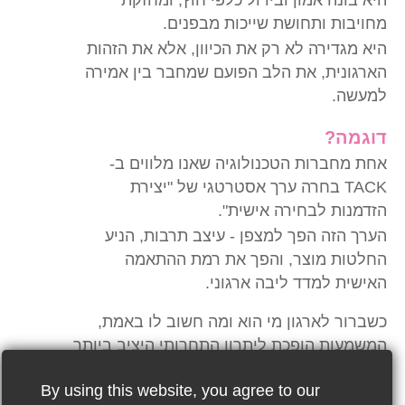
מחויבות ותחושת שייכות מבפנים.
היא מגדירה לא רק את הכיוון, אלא את הזהות
הארגונית, את הלב הפועם שמחבר בין אמירה
למעשה.
דוגמה?
אחת מחברות הטכנולוגיה שאנו מלווים ב-
TACK בחרה ערך אסטרטגי של "יצירת
הזדמנות לבחירה אישית".
הערך הזה הפך למצפן - עיצב תרבות, הניע
החלטות מוצר, והפך את רמת ההתאמה
האישית למדד ליבה ארגוני.
כשברור לארגון מי הוא ומה חשוב לו באמת,
המשמעות הופכת ליתרון התחרותי היציב ביותר
בעולם משתנה.
By using this website, you agree to our