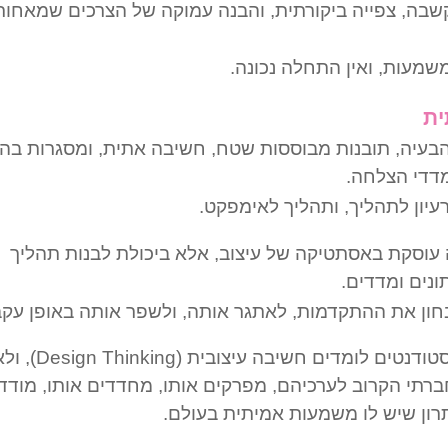
בה, צפייה ביקורתית, והבנה עמוקה של הצרכים שמאחורי
ן משמעות, ואין התחלה נכונה.
ת
בעיה, תובנות מבוססות שטח, חשיבה אתית, ומסגרות בהי
מדדי הצלחה.
יון לתהליך, ותהליך לאימפקט.
 עוסקת באסתטיקה של עיצוב, אלא ביכולת לבנות תהליך
נים ומדדים.
ן את ההתקדמות, לאתגר אותה, ולשפר אותה באופן עקבי
במהלך הסמסטר הסטודנטים לומדים חשיבה עי
ברתי הקרוב לערכיהם, מפרקים אותו, מחדדים אותו, מודד
תרון שיש לו משמעות אמיתית בעולם.