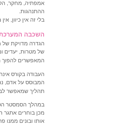
אמפתיה, מחקר, הקש
ההתנהגות.
בלי זה אין כיוון, אי
השכבה המערכתי
הגדרה מדויקת של ה
של מטרות, יעדים ו
המאפשרים להפוך רע
העבודה בקורס אינה
המבוסס על אדם, נתו
תהליך שמאפשר לבחו
מכן בוחרים אתגר ח
אותו ובונים ממנו פ