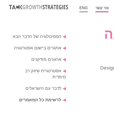
צור קשר
ENG
ה
◀
הפסיכולוגיה של הדבר הבא
◀
אתגרים ביישום אסטרטגיה
◀
ארגונים מזדקנים
ת הקורס עיצוב מחולל שינוי והשפעה - Design for
◀
אסטרטגיית שיווק רב
מימדית
◀
לדבר עם הישראלים
◀
לרשימת כל המאמרים