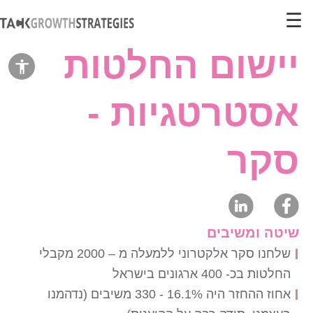
☰
יישום החלטות
הצג
סרגל
אסטרטגיות -
כלי
נגישות
סקר
שיטה ומשיבים
שלחנו סקר אלקטרוני ללמעלה מ – 2000 מקבלי
החלטות בכ- 400 ארגונים בישראל
אחוז ההחזר היה 16.1% - 330 משיבים (נדהמנו