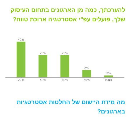
להערכתך, כמה מן הארגונים בתחום העיסוק
שלך, פועלים עפ"י אסטרטגיה ארוכת טווח?
2.
עשרים
מה מידת היישום של החלטות אסטרטגיות
וחמישה
אחוזים
בארגונים?
מהמשיבים
חושבים
שארבעים