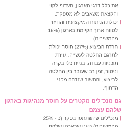
את כלל דרגי הארגון, תעדוף לקוי
והקצאת משאבים לא מספקת.
יכולת הניתוח המיקצועית והחיזוי
לטווח ארוך הקיימת בארגון (18%
מהמשיבים).
חרדת הביצוע (27%) חוסר יכולת
לתרגם החלטה לעשייה, גזירת
תוכניות עבודה, בניית כלי בקרה
וניטור, זמן רב שעובר בין החלטה
לביצוע, והחשוב שנדחה מפני
הדחוף.
גם מנכ"לים מקטרים על חוסר מנהיגות בארגון
שלהם עצמם
מנכ"לים שהשתתפו בסקר (כ - 25%
מהמשיבים) טענו שבארגון שלהם