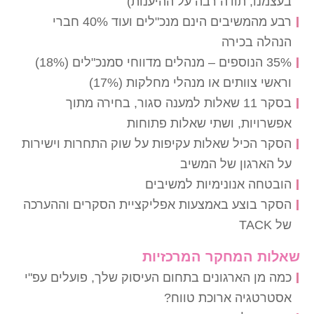
בעצמנו, תודה רבה על ההיענות)
רבע מהמשיבים הינם מנכ"לים ועוד 40% חברי
הנהלה בכירה
35% הנוספים – מנהלים מדווחי סמנכ"לים (18%)
וראשי צוותים או מנהלי מחלקות (17%)
בסקר 11 שאלות למענה סגור, בחירה מתוך
אפשרויות, ושתי שאלות פתוחות
הסקר הכיל שאלות עקיפות על שוק התחרות וישירות
על הארגון של המשיב
הובטחה אנונימיות למשיבים
הסקר בוצע באמצעות אפליקציית הסקרים וההערכה
של TACK
שאלות המחקר המרכזיות
כמה מן הארגונים בתחום העיסוק שלך, פועלים עפ"י
אסטרטגיה ארוכת טווח?