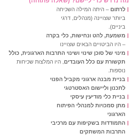
מה נדרש כדי ליישם? (שאלה פתוחה)
לרתום
– היתה המילה השכיחה
ביותר שצויינה (מנהלים, דרגי
ביניים).
משמעת, להט ונחישות, כלי בקרה
– היו הביטויים הבאים שצויינו
מינוי של סוכן שינוי ושינוי התרבות הארגונית, כולל
תקשורת עם כלל העובדים
, היו המלצות שכיחות
נוספות.
בניית מבנה ארגוני מקביל הפנוי
לתכנון וליישום האסטרטגי
בניית כלי מודיעין עיסקי
מתן סמכויות למנהלי הפיתוח
הארגוני
התמודדות בשקיפות עם מרכיבי
התרבות המשתקים